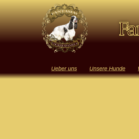
Fa
Ueber uns
Unsere Hunde