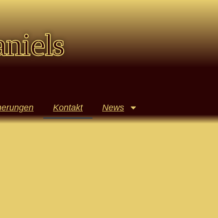
aniels
nerungen
Kontakt
News