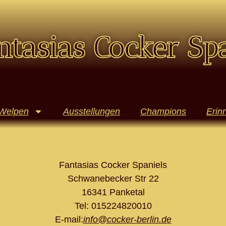
ntasias Cocker Sp
Welpen
Ausstellungen
Champions
Erin
Fantasias Cocker Spaniels
Schwanebecker Str 22
16341 Panketal
Tel: 015224820010
E-mail:
info@cocker-berlin.de