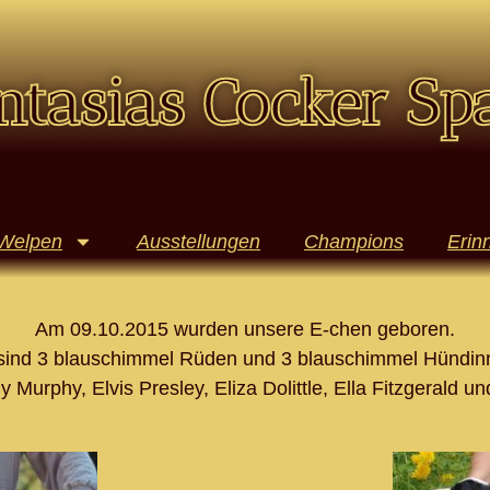
ntasias Cocker Sp
Welpen
Ausstellungen
Champions
Erin
Am 09.10.2015 wurden unsere E-chen geboren.
sind 3 blauschimmel Rüden und 3 blauschimmel Hündin
y Murphy, Elvis Presley, Eliza Dolittle, Ella Fitzgerald 