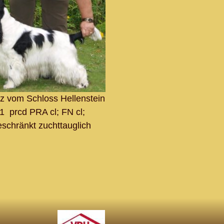
z vom Schloss Hellenstein
1 prcd PRA cl; FN cl;
schränkt zuchttauglich