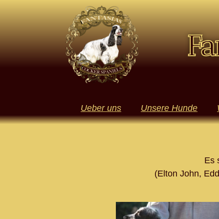
Fa
Ueber uns
Unsere Hunde
Es 
(Elton John, Edd